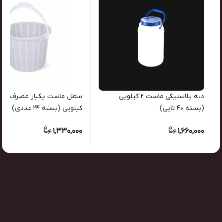
دبه پلاستیکی ماست ۲ کیلویی
(بسته ۴۰ تایی)
کیلویی (بسته ۲۴ عددی)
1,330,000
1,660,000