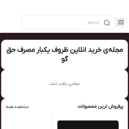
مجله‌ی خرید انلاین ظروف یکبار مصرف حق
گو
مطلبی یافت نشد.
پرفروش ترین محصولات
مشاهده همه