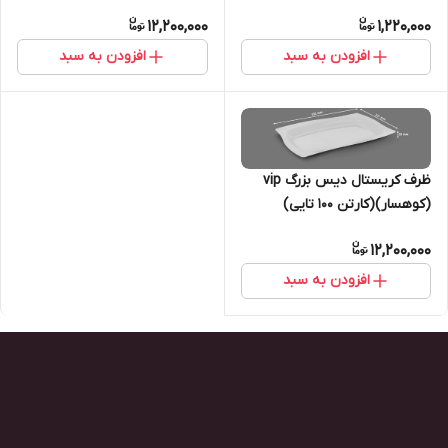
12,200,000
1,220,000
افزودن به سبد
افزودن به سبد
ظرف کریستال دیس بزرگ vip
(کوهسار)(کارتن ۱۰۰ تایی)
12,200,000
افزودن به سبد