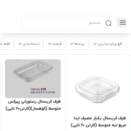
پربازدیدترین
برندها
قیمت
دسته‌بندی
فقط م
ظرف کریستال رستورانی پیرکس
متوسط (کوهسار)(کارتن۶۰ تایی)
ظرف کریستال یکبار مصرف ایدا
مربع لبه متوسط (کارتن ۲۰ تایی)