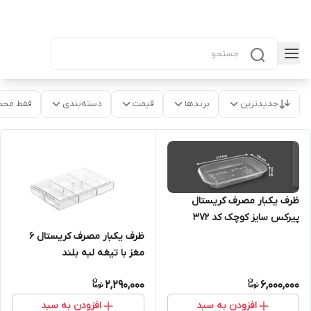
جدیدترین
برندها
قیمت
دسته‌بندی
فقط محص
ظرف یکبار مصرف کریستال
پیرکس سایز کوچک کد ۳۷۲
کوهسار (کارتن ۴۰ تایی)
ظرف یکبار مصرف کریستال ۶
مغز با تیغه لبه بلند
کد۳۸۰(کارتن ۱۰ تایی )
2,290,000
6,000,000
افزودن به سبد
افزودن به سبد