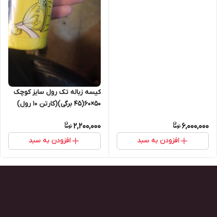
کیسه زباله تک رول سایز کوچک
۵۰×۶۰(۴۵ برگی)(کارتن ۱۰ رول)
2,200,000
6,000,000
افزودن به سبد
افزودن به سبد