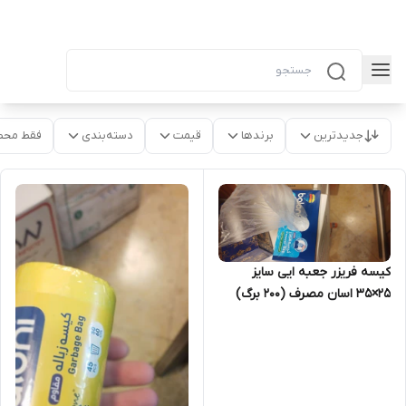
جدیدترین
برندها
قیمت
دسته‌بندی
فقط محص
کیسه فریزر جعبه ایی سایز
۲۵×۳۵ اسان مصرف (۲۰۰ برگ)
(کارتن ۲۰ بسته)