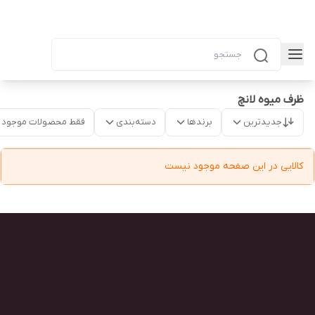
ظرف میوه لانچ
جدیدترین
برندها
دسته‌بندی
فقط محصولات موجود
کالایی در این صفحه موجود نیست