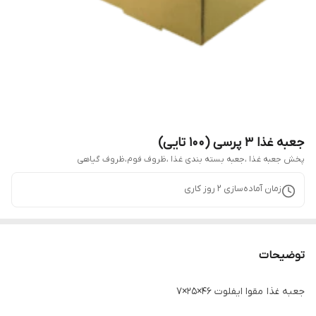
جعبه غذا ۳ پرسی (۱۰۰ تایی)
پخش جعبه غذا ،جعبه بسته بندی غذا ،ظروف فوم،ظروف گیاهی
زمان آماده‌سازی
2
روز کاری
توضیحات
جعبه غذا مقوا ایفلوت ۴۶×۲۵×۷