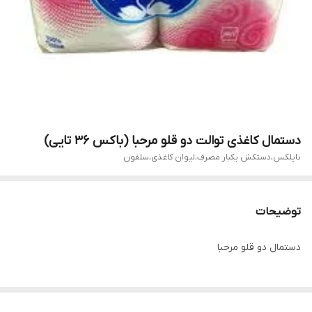
دستمال کاغذی توالت دو قلو مرحبا (باکس ۳۶ تایی)
نایلکس،دستکش یکبار مصرف،لیوان کاغذی،سلفون
توضیحات
دستمال دو قلو مرحبا