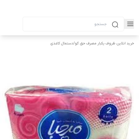
خرید انلاین ظروف یکبار مصرف حق گو
/
دستمال کاغذی