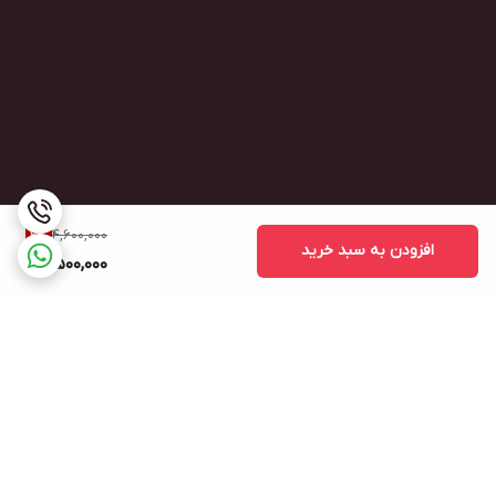
4,600,000
2
%
افزودن به سبد خرید
4,500,000
برگشت به بالا