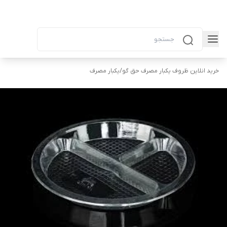
خرید انلاین ظروف یکبار مصرف حق گو
/
یکبار مصرف