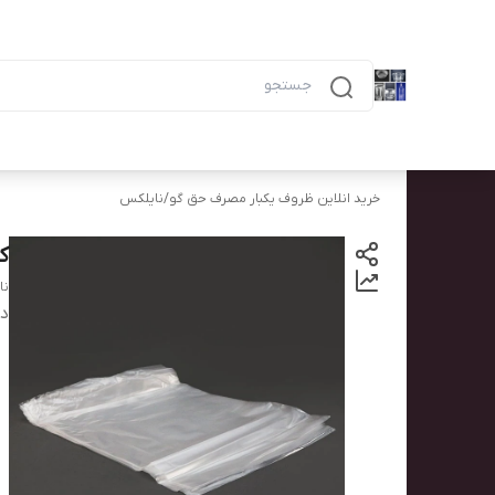
دسته‌بندی محصولات
خانه
پیگیری سفارش
همه محصولات
ظرف ۶ خانه مشکی ماکرویوی ب
خرید انلاین ظروف یکبار مصرف حق گو
/
نایلکس
کی
نا
دس