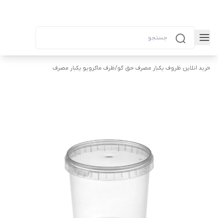
خرید انلاین ظروف یکبار مصرف حق گو
/
ظرف ماکرویو یکبار مصرف