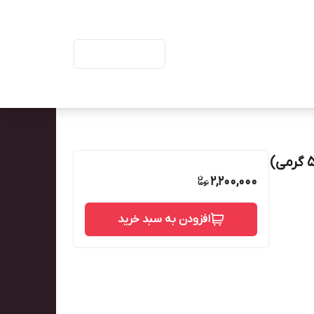
ورود | ثبت‌نام
پاکت زیپ دار بسته بندی اجیل و خشکبار سایز ۱۹×۲۷(۵۰۰ گرمی)
2,200,000
افزودن به سبد خرید