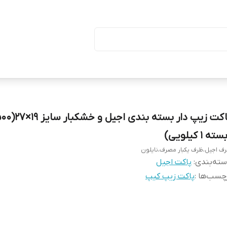
ا درب (بسته ۵۰ تایی)
ته ۱ کیلویی)
ف اجیل،ظرف یکبار مصرف،نایلون
ته‌بندی
:
پاکت اجیل
چسب‌ها :
پاکت زیپ کیپ