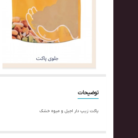
توضیحات
پاکت زیپ دار اجیل و میوه خشک