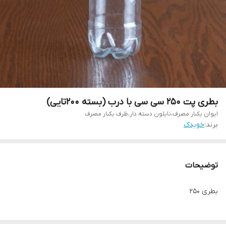
بطری پت ۲۵۰ سی سی با درب (بسته ۲۰۰تایی)
ایوان یکبار مصرف،نایلون دسته دار،ظرف یکبار مصرف
برند:
خویدک
توضیحات
بطری ۲۵۰