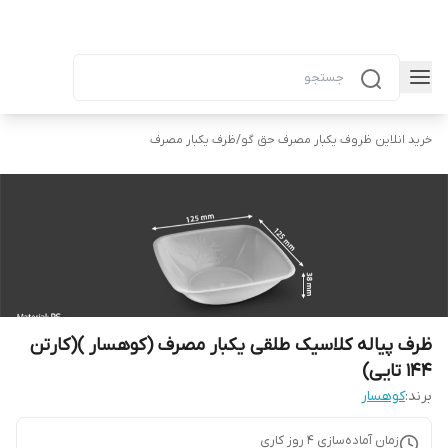
خرید انلاین ظروف یکبار مصرف حق گو
/
ظرف یکبار مصرف
ظرف پیاله کلاسیک طلقی یکبار مصرف (کوهسار )(کارتن
۱۴۴ تایی)
برند:
کوهسار
زمان آماده‌سازی
4
روز کاری