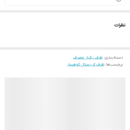
نظرات
دسته‌بندی
:
ظرف یکبار مصرف
برچسب‌ها :
ظرف کریستال کوهسار