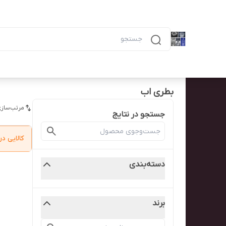
دسته‌بندی محصولات
خانه
پیگیری سفارش
همه محصولات
ظرف ۶ خانه مشکی ماکرویوی ب
بطری اب
مرتب‌سازی
جستجو در نتایج
کالایی 
دسته‌بندی
برند