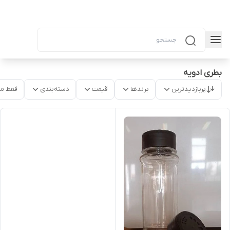
بطری ادویه
پربازدیدترین
برندها
قیمت
دسته‌بندی
فقط م