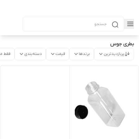
بطری جوس
پربازدیدترین
برندها
قیمت
دسته‌بندی
فقط م