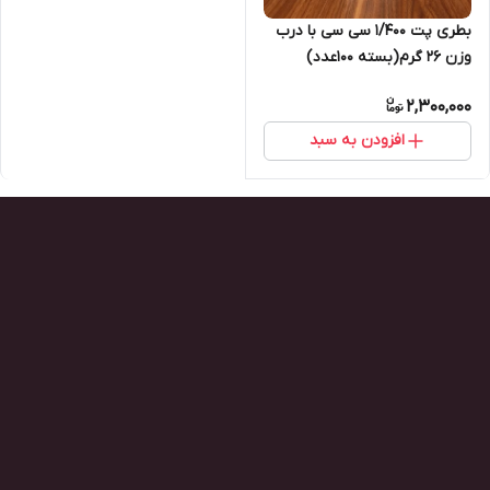
بطری پت ۱/۴۰۰ سی سی با درب
وزن ۲۶ گرم(بسته 100عدد)
2,300,000
افزودن به سبد