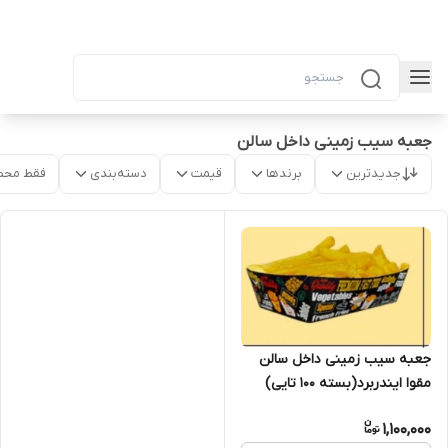
جعبه سیب زمینی داخل سالن
جدیدترین
برندها
قیمت
دسته‌بندی
فقط محص
جعبه سیب زمینی داخل سالن
مقوا ایندربرد(بسته ۱۰۰ تایی)
1,100,000