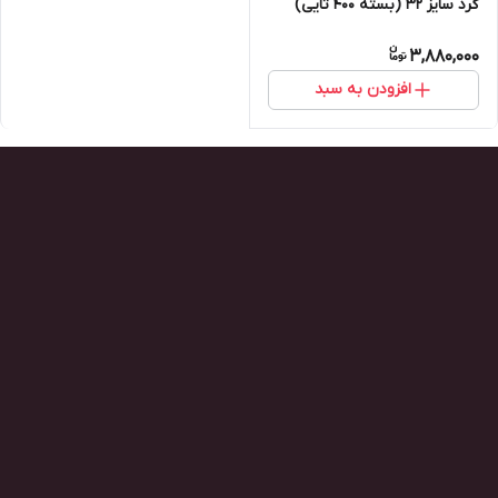
گرد سایز ۳۲ (بسته ۴۰۰ تایی)
3,880,000
افزودن به سبد