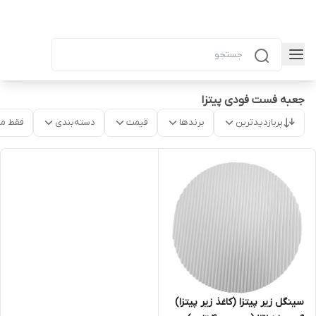
جعبه فست فودی پیتزا
پربازدیدترین
برندها
قیمت
دسته‌بندی
فقط م
سینگل زیر پیتزا (کاغذ زیر پیتزا)