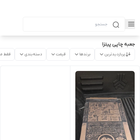
جعبه چاپی پیتزا
پربازدیدترین
برندها
قیمت
دسته‌بندی
فقط م