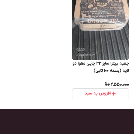
جعبه پیتزا سایز ۳۲ چاپی مقوا دو
لایه (بسته ۱۰۰ تایی)
2,550,000
افزودن به سبد