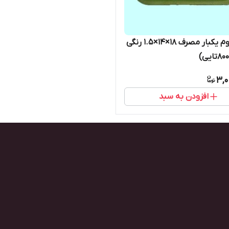
دیس فوم یکبار مصرف ۱۸×۱۴×۱.۵ رنگی
3,0
افزودن به سبد