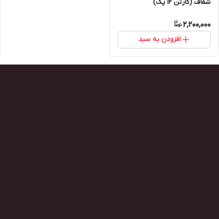
شفاف (کارتن ۱۲ پک)
2,200,000
افزودن به سبد