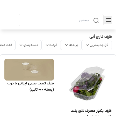
ظرف قارچ آبی
جدیدترین
برندها
قیمت
دسته‌بندی
فقط محص
ظرف تست سسی لیوانی با درب
(بسته ۱۰۰۰تایی)
ظرف یکبار مصرف لانچ بلند