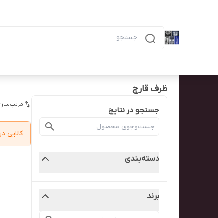
دسته‌بندی محصولات
خانه
پیگیری سفارش
همه محصولات
ظرف ۶ خانه مشکی ماکرویوی ب
ظرف قارچ
مرتب‌سازی
جستجو در نتایج
کالایی 
دسته‌بندی
برند