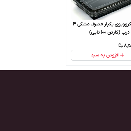
ظرف ماکروویوی یکبار مصرف مشکی ۳
تن ۱۰۰ تایی)
8,5
افزودن به سبد