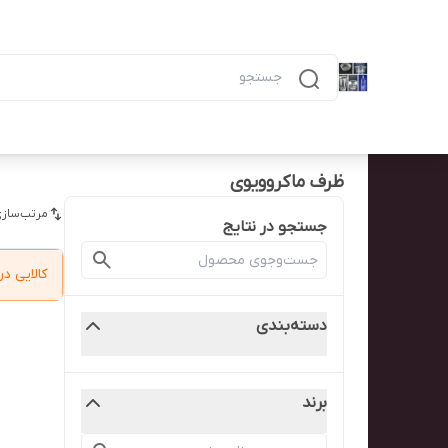
دسته‌بندی محصولات
خانه
پیگیری سفارش
همه محصولات
ظرف ۶ خانه مشکی ماکرویوی ب
ظرف ماکروویوی
مرتب‌سازی
جستجو در نتایج
کالایی 
دسته‌بندی
برند