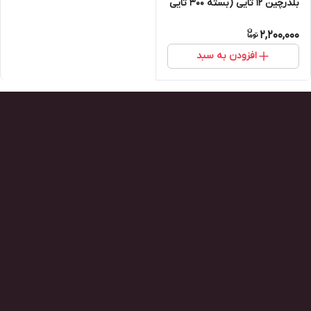
بلدرچین ۱۲ تایی (بسته ۳۰۰ تایی
)
2,200,000
افزودن به سبد