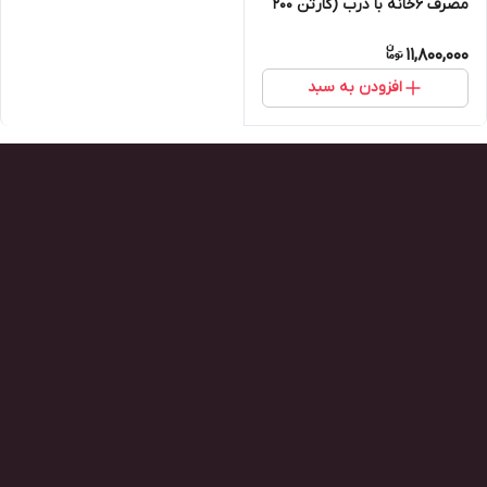
مصرف ۶خانه با درب (کارتن ۲۰۰
تایی)
11,800,000
افزودن به سبد