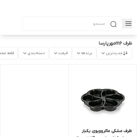
ظرف m6مهرپارسا
جدیدترین
برندها
قیمت
دسته‌بندی
فقط محص
ظرف مشکی ماکروویوی یکبار