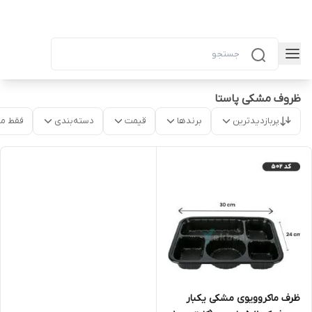
ظروف مشکی پاستا
پربازدیدترین
برندها
قیمت
دسته‌بندی
فقط م
ظرف ماکروویوی مشکی یکبار