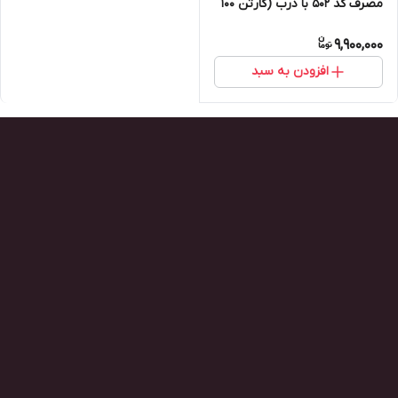
مصرف کد ۵۰۲ با درب (کارتن ۱۰۰
تایی)
9,900,000
افزودن به سبد