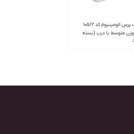
ظرف تک پرس الومینیوم کد ۱۰۵/۲
(پارس)وزن متوسط با درب (بسته