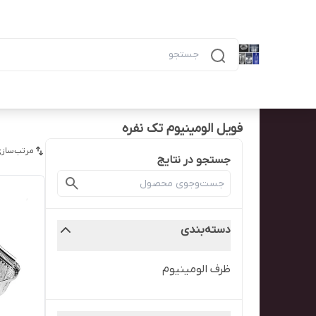
دسته‌بندی محصولات
خانه
پیگیری سفارش
همه محصولات
ظرف ۶ خانه مشکی ماکرویوی ب
فویل الومینیوم تک نفره
مرتب‌سازی
جستجو در نتایج
دسته‌بندی
ظرف الومینیوم