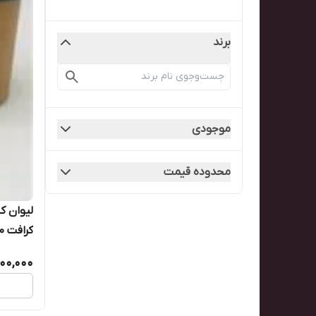
برند
موجودی
محدوده قیمت
لیوان ک
۱۰۰۰تایی)
000,000