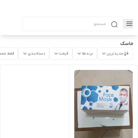
ماسک
جدیدترین
برندها
قیمت
دسته‌بندی
فقط محص