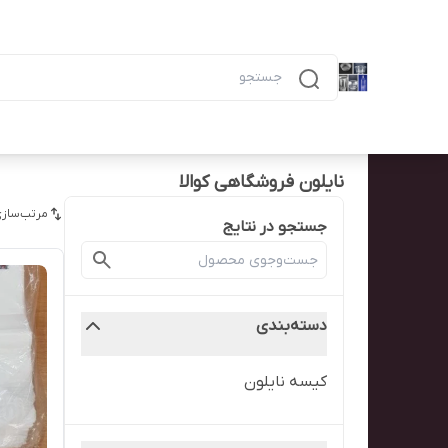
دسته‌بندی محصولات
خانه
پیگیری سفارش
همه محصولات
ظرف ۶ خانه مشکی ماکرویوی ب
نایلون فروشگاهی کوالا
مرتب‌سازی
جستجو در نتایج
دسته‌بندی
کیسه نایلون