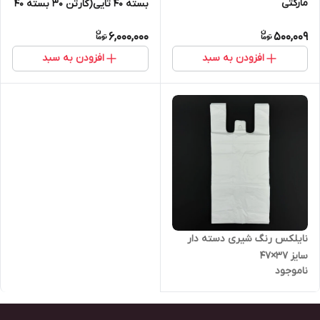
مارکتی
بسته ۴۰ تایی(کارتن ۳۰ بسته ۴۰
تایی)
6,000,000
500,009
افزودن به سبد
افزودن به سبد
نایلکس رنگ شیری دسته دار
سایز ۳۷×۴۷
ناموجود