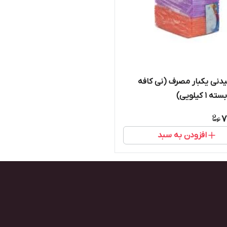
نی نوشیدنی یکبار مصرف (نی کافه
۱ کیلویی)
7
افزودن به سبد