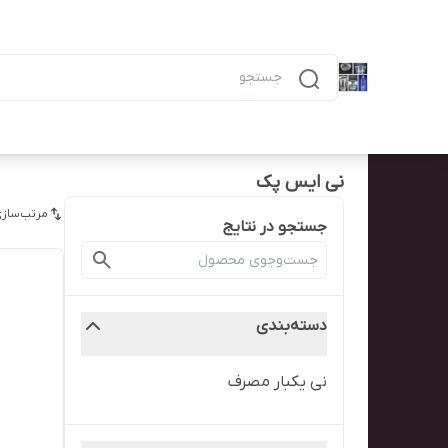
دسته‌بندی محصولات
خانه
پیگیری سفارش
همه محصولات
ظرف ۶ خانه مشکی ماکرویوی ب
نی ایس پک
مرتب‌سازی
جستجو در نتایج
دسته‌بندی
نی یکبار مصرف