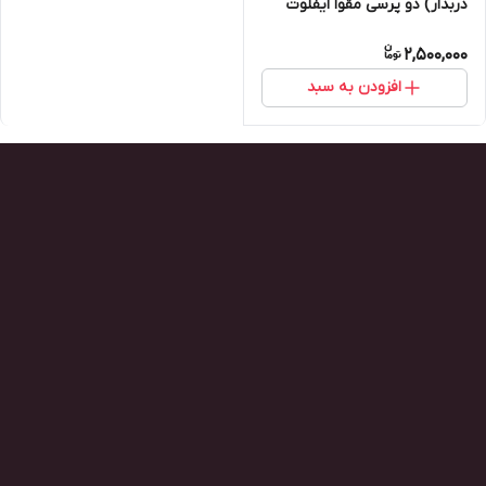
دربدار) دو پرسی مقوا ایفلوت
(بسته ۱۰۰ تایی)
2,500,000
افزودن به سبد