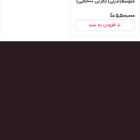
متوسط(لدرلی) (کارتن ۱۰۰۰تاایی)
5,500,000
افزودن به سبد