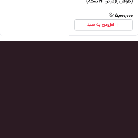
(طوفان )(کارتن ۲۴ بسته)
5,000,000
افزودن به سبد