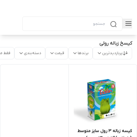
کیسخ زباله رولی
پربازدیدترین
برندها
قیمت
دسته‌بندی
فقط م
کیسه زباله ۳ رول سایز متوسط