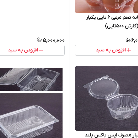
ظرف شانه تخم مرغی ۶ تایی یکبار
ن ۵۰۰تایی)
5,000,000
6,
افزودن به سبد
افزودن به سبد
بار مصرف ایس باکس بلند