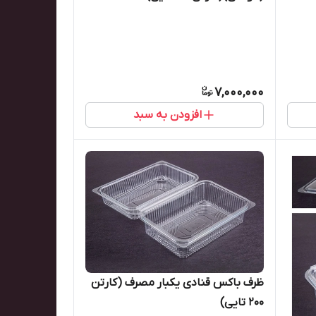
7,000,000
افزودن به سبد
ظرف باکس قنادی یکبار مصرف (کارتن
۲۰۰ تایی)