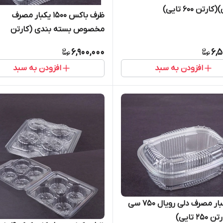
تن ۶۰۰ تایی)
ظرف باکس ۱۵۰۰ یکبار مصرف
مخصوص بسته بندی (کارتن
۲۵۰عددی)
6,900,000
6,5
افزودن به سبد
افزودن به سبد
ظرف یکبار مصرف دلی رویال ۷۵۰ سی
۲ تایی)