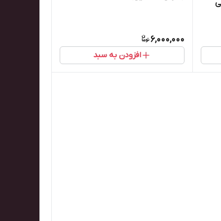
یک ۴ تایی
6,000,000
افزودن به سبد