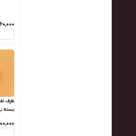
60,000
بسته بندی
000,000