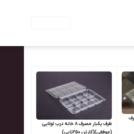
ورود | ثبت‌نام
مصرف
ظرف یکبار مصرف ۸ خانه درب لولایی
(موفقی)(کارتن ۲۵۰تایی)