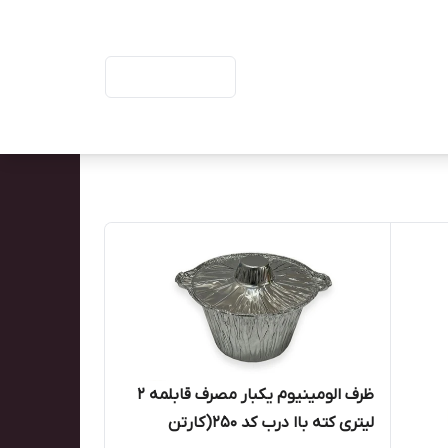
ورود | ثبت‌نام
ظرف الومینیوم یکبار مصرف قابلمه ۲
لیتری کته باا درب کد ۲۵۰(کارتن