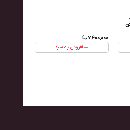
۱۲۰عددی)
کارتن
7,400,000
افزودن به سبد