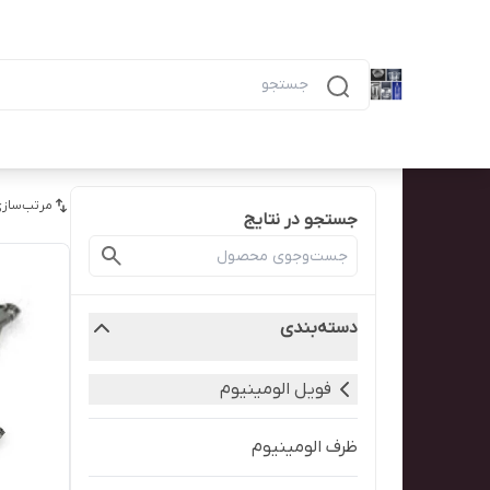
دسته‌بندی محصولات
خانه
پیگیری سفارش
همه محصولات
ظرف ۶ خانه مشکی ماکرویوی ب
مرتب‌سازی
جستجو در نتایج
دسته‌بندی
فویل الومینیوم
ظرف الومینیوم