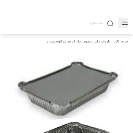
خرید انلاین ظروف یکبار مصرف حق گو
/
ظرف الومینیوم