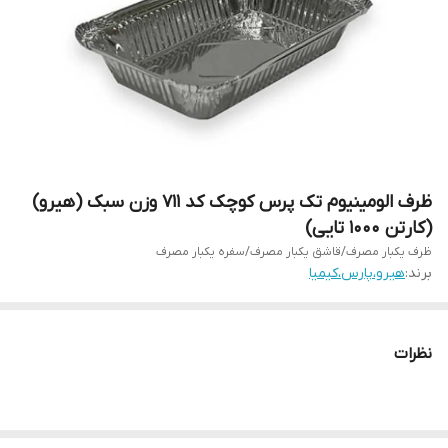
ظرف الومینیوم تک پرس کوچک کد ۷۱۱ وزن سبک (هیرو)
(کارتن ۱۰۰۰ تایی)
ظرف یکبار مصرف/قاشق یکبار مصرف/سفره یکبار مصرف
برند:
هیرو،پارس،کیمیا
نظرات