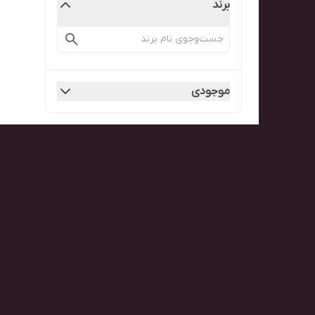
برند
موجودی