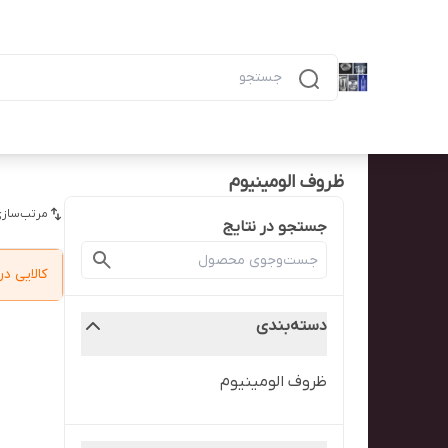
دسته‌بندی محصولات
خانه
پیگیری سفارش
همه محصولات
ظرف ۶ خانه مشکی ماکرویوی ب
ظروف الومینیوم
مرتب‌سازی
جستجو در نتایج
کالایی 
دسته‌بندی
ظروف الومینیوم