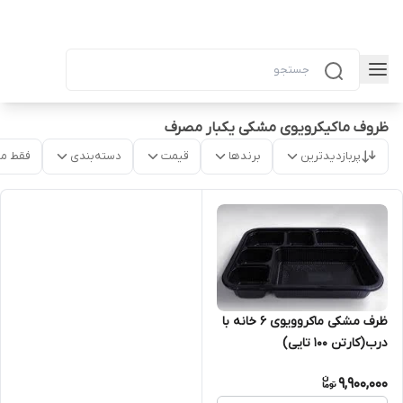
ظروف ماکیکرویوی مشکی یکبار مصرف
پربازدیدترین
برندها
قیمت
دسته‌بندی
فقط م
ظرف مشکی ماکروویوی ۶ خانه با
درب(کارتن ۱۰۰ تایی)
9,900,000