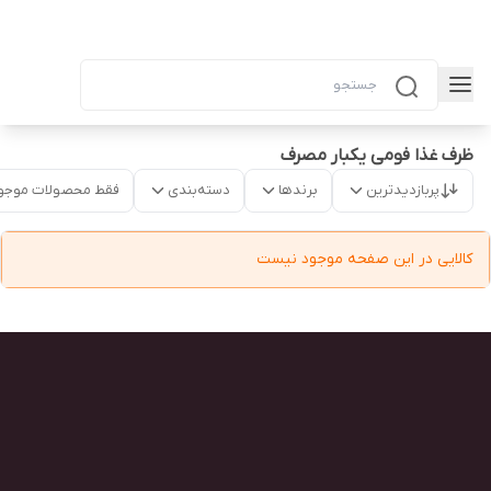
ظرف غذا فومی یکبار مصرف
پربازدیدترین
برندها
دسته‌بندی
فقط محصولات موجو
کالایی در این صفحه موجود نیست