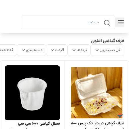
ظرف گیاهی املون
جدیدترین
برندها
قیمت
دسته‌بندی
فقط محص
ظرف گیاهی دربدار تک پرس ۸۰۰
سطل گیاهی ۱۰۰۰ سی سی