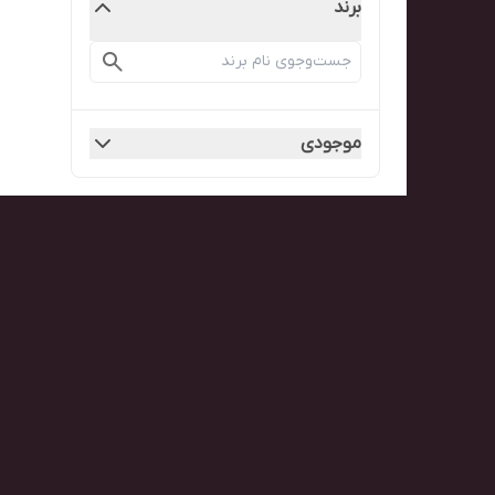
برند
موجودی