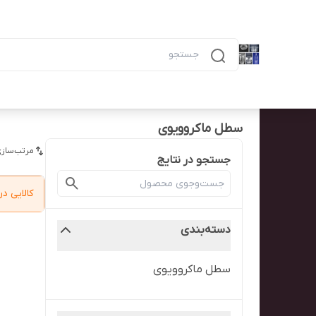
دسته‌بندی محصولات
خانه
پیگیری سفارش
همه محصولات
ظرف ۶ خانه مشکی ماکرویوی ب
سطل ماکروویوی
مرتب‌سازی
جستجو در نتایج
کالایی 
دسته‌بندی
سطل ماکروویوی