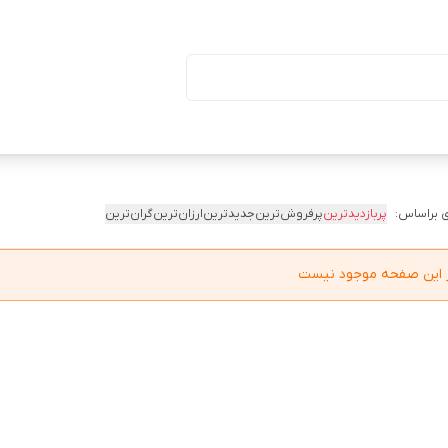
ا درب (بسته ۵۰ تایی)
 براساس:
پربازدیدترین
پرفروش‌ترین
جدیدترین
ارزان‌ترین
گران‌ترین
در این صفحه موجود نیست