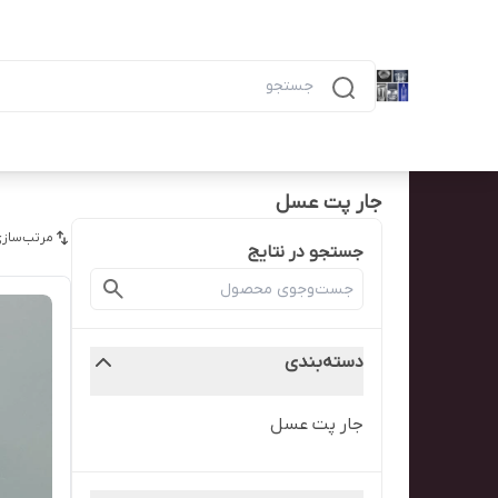
دسته‌بندی محصولات
خانه
پیگیری سفارش
همه محصولات
ظرف ۶ خانه مشکی ماکرویوی ب
جار پت عسل
مرتب‌سازی
جستجو در نتایج
دسته‌بندی
جار پت عسل