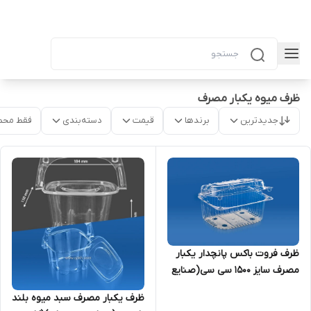
ظرف میوه یکبار مصرف
جدیدترین
برندها
قیمت
دسته‌بندی
فقط محص
ظرف فروت باکس پانچدار یکبار
مصرف سایز ۱۵۰۰ سی سی(صنایع
پلاستیک خوزستان) (کارتن
ظرف یکبار مصرف سبد میوه بلند
۲۰۰تا)