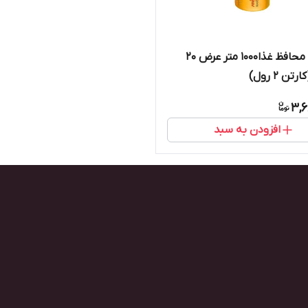
سلفون محافظ غذا۱۰۰۰ متر عرض ۲۰
ن ۲ رول)
3,6
افزودن به سبد