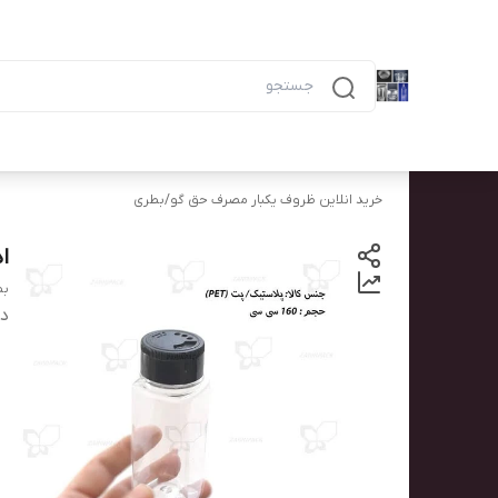
دسته‌بندی محصولات
خانه
پیگیری سفارش
همه محصولات
ظرف ۶ خانه مشکی ماکرویوی ب
خرید انلاین ظروف یکبار مصرف حق گو
/
بطری
ادو
بط
دس