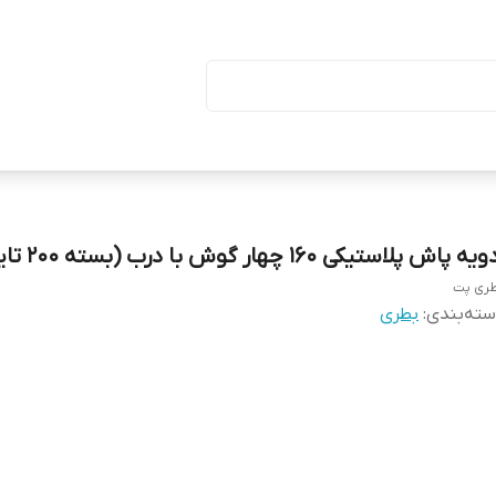
ا درب (بسته ۵۰ تایی)
یه پاش پلاستیکی ۱۶۰ چهار گوش با درب (بسته ۲۰۰ تایی)
ری پت
ته‌بندی
:
بطری